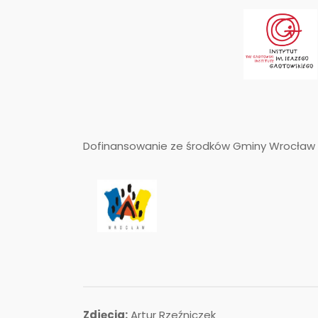
Dofinansowanie ze środków Gminy Wrocław o
Zdjęcia:
Artur Rzeźniczek