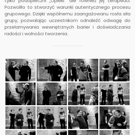
tylko podopieczni „Opieki” ale również jej terapeuci.
Pozwoliło to stworzyć warunki autentycznego procesu
grupowego. Dzięki wspólnemu zaangażowanu rosła siła
grupy, pozwalając uczestnikom odnaleźć odwagę do
przełamywania wewnętrznych barier i doświadczania
radości i wolności tworzenia.