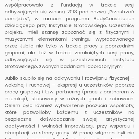
współpracowało z Fundacją w trakcie sesji
odbywających się wiosną 2013 pod nazwą „Przestrzeń
pomiędzy”, w ramach programu BodyConstitution
działającego przy Instytucie Grotowskiego. Uczestnicy
projektu mieli szansę zapoznać się z fizycznymi i
muzycznymi elementami treningu wypracowanego
przez Jubilo nie tylko w trakcie pracy z poprzednimi
grupami, ale też w trakcie zamkniętych sesji pracy,
odbywających się w przestrzeniach Instytutu
Grotowskiego, zwanych badaniami laboratoryjnymi.
Jubilo skupiło się na odkrywaniu i rozwijaniu fizycznej –
wokalnej i ruchowej – ekspresji u uczestników, poprzez
pracę grupową i tzw. partnering (pracę z partnerem w
interakcji), stosowany w różnych grach i zabawach.
Celem było również wytworzenie poczucia wspólnoty,
które pozwoliłoby każdemu z uczestników na
bezpieczne doświadczanie swojej artystycznej
kreatywności i wolności improwizacji, przy wsparciu i
akceptacji ze strony grupy. W pracę włączeni byli nie