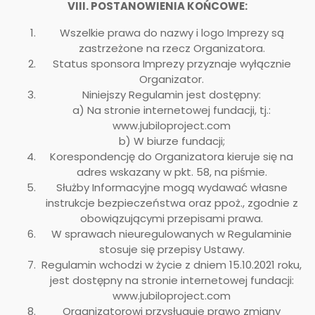
VIII. POSTANOWIENIA KOŃCOWE:
Wszelkie prawa do nazwy i logo Imprezy są
zastrzeżone na rzecz Organizatora.
Status sponsora Imprezy przyznaje wyłącznie
Organizator.
Niniejszy Regulamin jest dostępny:
a) Na stronie internetowej fundacji, tj.:
www.jubiloproject.com
b) W biurze fundacji;
Korespondencję do Organizatora kieruje się na
adres wskazany w pkt. 58, na piśmie.
Służby Informacyjne mogą wydawać własne
instrukcje bezpieczeństwa oraz ppoż., zgodnie z
obowiązującymi przepisami prawa.
W sprawach nieuregulowanych w Regulaminie
stosuje się przepisy Ustawy.
Regulamin wchodzi w życie z dniem 15.10.2021 roku,
jest dostępny na stronie internetowej fundacji:
www.jubiloproject.com
Organizatorowi przysługuje prawo zmiany