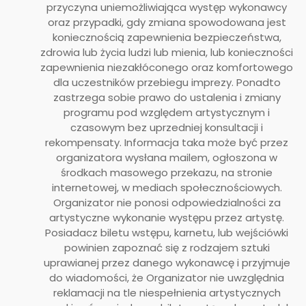
przyczyna uniemożliwiająca występ wykonawcy
oraz przypadki, gdy zmiana spowodowana jest
koniecznością zapewnienia bezpieczeństwa,
zdrowia lub życia ludzi lub mienia, lub konieczności
zapewnienia niezakłóconego oraz komfortowego
dla uczestników przebiegu imprezy. Ponadto
zastrzega sobie prawo do ustalenia i zmiany
programu pod względem artystycznym i
czasowym bez uprzedniej konsultacji i
rekompensaty. Informacja taka może być przez
organizatora wysłana mailem, ogłoszona w
środkach masowego przekazu, na stronie
internetowej, w mediach społecznościowych.
Organizator nie ponosi odpowiedzialności za
artystyczne wykonanie występu przez artystę.
Posiadacz biletu wstępu, karnetu, lub wejściówki
powinien zapoznać się z rodzajem sztuki
uprawianej przez danego wykonawcę i przyjmuje
do wiadomości, że Organizator nie uwzględnia
reklamacji na tle niespełnienia artystycznych