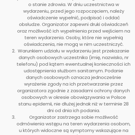
o stanie zdrowia. W dniu uczestnictwa w
wydarzeniu, przed jego rozpoczęciem, należy
oświadczenie wypełnić, podpisać i oddać
obsłudze. Organizator zapewni druki oświadczeń
oraz możliwość ich wypełnienia przed wejściem na
teren wydarzenia. Osoby, które nie wypełnią
oświadczenia, nie mogą w nim uczestniczyć.
Warunkiem udziału w wydarzeniu jest przekazanie
danych osobowych uczestnika (imię, nazwisko, nr
telefonu) pod kątem ewentualnej konieczności ich
udostępnienia służbom sanitarnym. Podanie
danych osobowych oznacza jednocześnie
wyrażenie zgody na ich przetwarzanie przez
organizatora zgodnie z zasadami ochrony danych
osobowych w okresie obowiązywania w Polsce
stanu epidemii, nie dłużej jednak niż w terminie 28
dni od dnia ich podania.
Organizator zastrzega sobie możliwość
odmówienia wstępu na teren wydarzenia osobom,
u których widoczne są symptomy wskazujące na