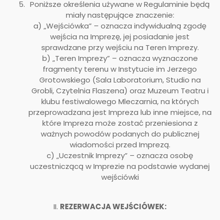
Poniższe określenia używane w Regulaminie będą
miały następujące znaczenie:
a) „Wejściówka” – oznacza indywidualną zgodę
wejścia na Imprezę, jej posiadanie jest
sprawdzane przy wejściu na Teren Imprezy.
b) „Teren Imprezy” – oznacza wyznaczone
fragmenty terenu w Instytucie im Jerzego
Grotowskiego (Sala Laboratorium, Studio na
Grobli, Czytelnia Flaszena) oraz Muzeum Teatru i
klubu festiwalowego Mleczarnia, na których
przeprowadzana jest Impreza lub inne miejsce, na
które Impreza może zostać przeniesiona z
ważnych powodów podanych do publicznej
wiadomości przed Imprezą.
c) „Uczestnik Imprezy” – oznacza osobę
uczestniczącą w Imprezie na podstawie wydanej
wejściówki
II.
REZERWACJA WEJŚCIÓWEK: