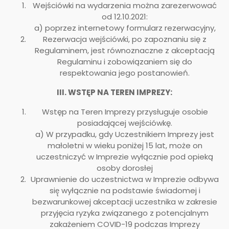
Wejściówki na wydarzenia można zarezerwować
od 12.10.2021:
a) poprzez internetowy formularz rezerwacyjny,
Rezerwacja wejściówki, po zapoznaniu się z
Regulaminem, jest równoznaczne z akceptacją
Regulaminu i zobowiązaniem się do
respektowania jego postanowień.
III. WSTĘP NA TEREN IMPREZY:
Wstęp na Teren Imprezy przysługuje osobie
posiadającej wejściówkę.
a) W przypadku, gdy Uczestnikiem Imprezy jest
małoletni w wieku poniżej 15 lat, może on
uczestniczyć w Imprezie wyłącznie pod opieką
osoby dorosłej
Uprawnienie do uczestnictwa w Imprezie odbywa
się̨ wyłącznie na podstawie świadomej i
bezwarunkowej akceptacji uczestnika w zakresie
przyjęcia ryzyka związanego z potencjalnym
zakażeniem COVID-19 podczas Imprezy