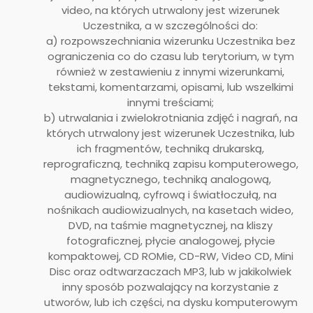
video, na których utrwalony jest wizerunek
Uczestnika, a w szczególności do:
a) rozpowszechniania wizerunku Uczestnika bez
ograniczenia co do czasu lub terytorium, w tym
również w zestawieniu z innymi wizerunkami,
tekstami, komentarzami, opisami, lub wszelkimi
innymi treściami;
b) utrwalania i zwielokrotniania zdjęć i nagrań, na
których utrwalony jest wizerunek Uczestnika, lub
ich fragmentów, techniką drukarską,
reprograficzną, techniką zapisu komputerowego,
magnetycznego, techniką analogową,
audiowizualną, cyfrową i światłoczułą, na
nośnikach audiowizualnych, na kasetach wideo,
DVD, na taśmie magnetycznej, na kliszy
fotograficznej, płycie analogowej, płycie
kompaktowej, CD ROMie, CD-RW, Video CD, Mini
Disc oraz odtwarzaczach MP3, lub w jakikolwiek
inny sposób pozwalający na korzystanie z
utworów, lub ich części, na dysku komputerowym