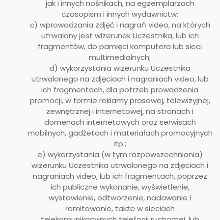
jak i innych nośnikach, na egzemplarzach
czasopism i innych wydawnictw;
c) wprowadzania zdjęć i nagrań video, na których
utrwalony jest wizerunek Uczestnika, lub ich
fragmentów, do pamięci komputera lub sieci
multimedialnych;
d) wykorzystania wizerunku Uczestnika
utrwalonego na zdjęciach i nagraniach video, lub
ich fragmentach, dla potrzeb prowadzenia
promocji, w formie reklamy prasowej, telewizyjnej,
zewnętrznej i internetowej, na stronach i
domenach internetowych oraz serwisach
mobilnych, gadżetach i materiałach promocyjnych
itp.;
e) wykorzystania (w tym rozpowszechniania)
wizerunku Uczestnika utrwalonego na zdjęciach i
nagraniach video, lub ich fragmentach, poprzez
ich publiczne wykonanie, wyświetlenie,
wystawienie, odtworzenie, nadawanie i
remitowanie, także w sieciach
telekomunikacyjnych telefonii ruchomej, lub