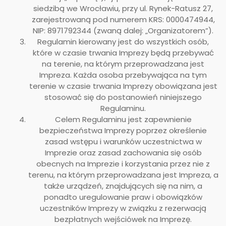
siedzibą we Wrocławiu, przy ul. Rynek-Ratusz 27,
zarejestrowaną pod numerem KRS: 0000474944,
NIP: 8971792344 (zwaną dalej: „Organizatorem”).
Regulamin kierowany jest do wszystkich osób,
które w czasie trwania Imprezy będą przebywać
na terenie, na którym przeprowadzana jest
Impreza. Każda osoba przebywająca na tym
terenie w czasie trwania Imprezy obowiązana jest
stosować się do postanowień niniejszego
Regulaminu.
Celem Regulaminu jest zapewnienie
bezpieczeństwa Imprezy poprzez określenie
zasad wstępu i warunków uczestnictwa w
Imprezie oraz zasad zachowania się osób
obecnych na Imprezie i korzystania przez nie z
terenu, na którym przeprowadzana jest Impreza, a
także urządzeń, znajdujących się na nim, a
ponadto uregulowanie praw i obowiązków
uczestników Imprezy w związku z rezerwacją
bezpłatnych wejściówek na Imprezę.