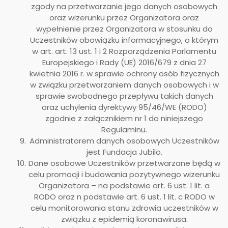
zgody na przetwarzanie jego danych osobowych
oraz wizerunku przez Organizatora oraz
wypełnienie przez Organizatora w stosunku do
Uczestników obowiązku informacyjnego, o którym
w art. art. 13 ust. 1 i 2 Rozporządzenia Parlamentu
Europejskiego i Rady (UE) 2016/679 z dnia 27
kwietnia 2016 r. w sprawie ochrony osób fizycznych
w związku przetwarzaniem danych osobowych i w
sprawie swobodnego przepływu takich danych
oraz uchylenia dyrektywy 95/46/WE (RODO)
zgodnie z załącznikiem nr 1 do niniejszego
Regulaminu.
Administratorem danych osobowych Uczestników
jest Fundacja Jubilo.
Dane osobowe Uczestników przetwarzane będą w
celu promocji i budowania pozytywnego wizerunku
Organizatora – na podstawie art. 6 ust. 1 lit. a
RODO oraz n podstawie art. 6 ust. 1 lit. c RODO w
celu monitorowania stanu zdrowia uczestników w
związku z epidemią koronawirusa.