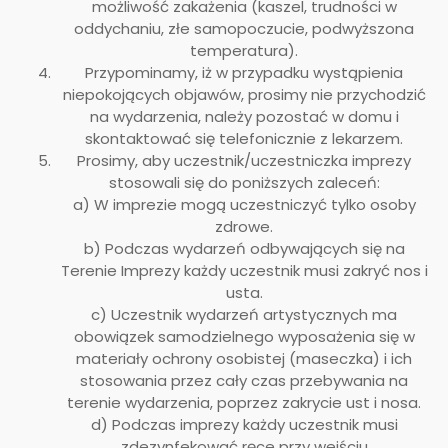
możliwość zakażenia (kaszel, trudności w
oddychaniu, złe samopoczucie, podwyższona
temperatura).
Przypominamy, iż w przypadku wystąpienia
niepokojących objawów, prosimy nie przychodzić
na wydarzenia, należy pozostać w domu i
skontaktować się telefonicznie z lekarzem.
Prosimy, aby uczestnik/uczestniczka imprezy
stosowali się do poniższych zaleceń:
a) W imprezie mogą uczestniczyć tylko osoby
zdrowe.
b) Podczas wydarzeń odbywających się na
Terenie Imprezy każdy uczestnik musi zakryć nos i
usta.
c) Uczestnik wydarzeń artystycznych ma
obowiązek samodzielnego wyposażenia się w
materiały ochrony osobistej (maseczka) i ich
stosowania przez cały czas przebywania na
terenie wydarzenia, poprzez zakrycie ust i nosa.
d) Podczas imprezy każdy uczestnik musi
zdezynfekować ręce przy wejściu