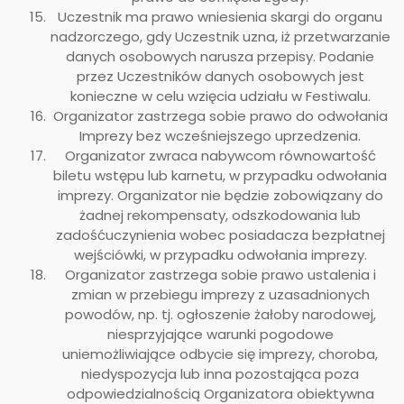
Uczestnik ma prawo wniesienia skargi do organu
nadzorczego, gdy Uczestnik uzna, iż przetwarzanie
danych osobowych narusza przepisy. Podanie
przez Uczestników danych osobowych jest
konieczne w celu wzięcia udziału w Festiwalu.
Organizator zastrzega sobie prawo do odwołania
Imprezy bez wcześniejszego uprzedzenia.
Organizator zwraca nabywcom równowartość
biletu wstępu lub karnetu, w przypadku odwołania
imprezy. Organizator nie będzie zobowiązany do
żadnej rekompensaty, odszkodowania lub
zadośćuczynienia wobec posiadacza bezpłatnej
wejściówki, w przypadku odwołania imprezy.
Organizator zastrzega sobie prawo ustalenia i
zmian w przebiegu imprezy z uzasadnionych
powodów, np. tj. ogłoszenie żałoby narodowej,
niesprzyjające warunki pogodowe
uniemożliwiające odbycie się imprezy, choroba,
niedyspozycja lub inna pozostająca poza
odpowiedzialnością Organizatora obiektywna