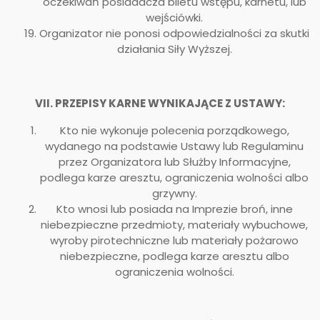
oczekiwań posiadacza biletu wstępu, karnetu, lub
wejściówki.
Organizator nie ponosi odpowiedzialności za skutki
działania Siły Wyższej.
VII. PRZEPISY KARNE WYNIKAJĄCE Z USTAWY:
Kto nie wykonuje polecenia porządkowego,
wydanego na podstawie Ustawy lub Regulaminu
przez Organizatora lub Służby Informacyjne,
podlega karze aresztu, ograniczenia wolności albo
grzywny.
Kto wnosi lub posiada na Imprezie broń, inne
niebezpieczne przedmioty, materiały wybuchowe,
wyroby pirotechniczne lub materiały pożarowo
niebezpieczne, podlega karze aresztu albo
ograniczenia wolności.