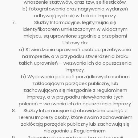
wnoszenie statywów, oraz tzw. selfiesticków,
b) fotografowania oraz nagrywania wydarzeń
odbywających się w trakcie Imprezy.
Służby Informacyjne, legitymując się
identyfikatorem umieszczonym w widocznym
miejscu, są uprawnione zgodnie z przepisami
Ustawy do:
a) Stwierdzania uprawnień osób do przebywania
na Imprezie, a w przypadku stwierdzenia braku
takich uprawnień – wezwania ich do opuszczenia
Imprezy.
b) Wydawania poleceń porządkowych osobom
zakłócającym porządek publiczny, lub
zachowującym się niezgodnie z regulaminem
imprezy, a w przypadku niewykonania tych
poleceń – wezwania ich do opuszczenia Imprezy.
Służby Informacyjne są obowiązane usunąć z
Terenu Imprezy osoby, które swoim zachowaniem
zakłócają porządek publiczny lub zachowują się
niezgodnie z Regulaminem.
Zabrania się prowadzenia bez autoryzacji