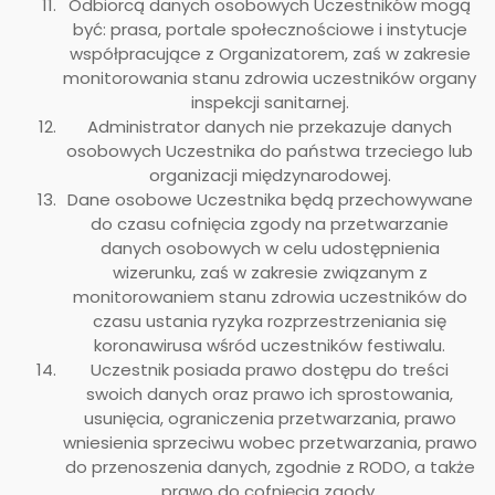
Odbiorcą danych osobowych Uczestników mogą
być: prasa, portale społecznościowe i instytucje
współpracujące z Organizatorem, zaś w zakresie
monitorowania stanu zdrowia uczestników organy
inspekcji sanitarnej.
Administrator danych nie przekazuje danych
osobowych Uczestnika do państwa trzeciego lub
organizacji międzynarodowej.
Dane osobowe Uczestnika będą przechowywane
do czasu cofnięcia zgody na przetwarzanie
danych osobowych w celu udostępnienia
wizerunku, zaś w zakresie związanym z
monitorowaniem stanu zdrowia uczestników do
czasu ustania ryzyka rozprzestrzeniania się
koronawirusa wśród uczestników festiwalu.
Uczestnik posiada prawo dostępu do treści
swoich danych oraz prawo ich sprostowania,
usunięcia, ograniczenia przetwarzania, prawo
wniesienia sprzeciwu wobec przetwarzania, prawo
do przenoszenia danych, zgodnie z RODO, a także
prawo do cofnięcia zgody.