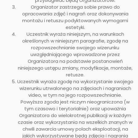
przysługiwać będą Organizatorowi.
Organizator zastrzega sobie prawo do
opracowania zdjęć i nagrań oraz dokonywania
montażu i retuszu podyktowanych wymogami
estetyki.
Uczestnik wyraża niniejszym, na warunkach
określonych w niniejszym paragrafie, zgodę na
rozpowszechnianie swojego wizerunku
uwzględniającego wprowadzone przez
Organizatora na podstawie postanowień
niniejszego ustępu zmiany, modyfikacje, montaże,
retusze.
Uczestnik wyraża zgodę na wykorzystanie swojego
wizerunku utrwalonego na zdjęciach i nagraniach
video, w tym na jego rozpowszechnianie.
Powyższa zgoda jest niczym nieograniczona (w
tym czasowo i terytorialnie) oraz upoważnia
Organizatora do wielokrotnej publikacji w każdym
czasie oraz wykorzystania na wszelkich znanych w
chwili zawarcia umowy polach eksploatacji, na
jakich wykorzystywane będą zdjęcia i nagrania