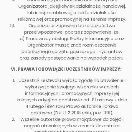
Organizatora jakiejkolwiek działalności handlowej,
lub innej zarobkowej, a także działalności
reklamowej oraz promocyjnej na Terenie Imprezy.
Organizator zapewnia bezpieczeństwo
przeciwpożarowe, poprzez zapewnienie, że:
a) Pracownicy obsługi, Służby Informacyjne oraz
Organizator muszą znać rozmieszczenie
podręcznego sprzętu gaśniczego i hydrantów
oraz zasady postępowania na wypadek pożaru.
VI. PRAWA I OBOWIĄZKI UCZESTNIKÓW IMPREZY:
Uczestnik Festiwalu wyraża zgodę na utrwalenie i
wykorzystanie swojego wizerunku w celach
informacyjnych i promocyjnych imprezy i jej
kolejnych edycji na podstawie art. 81 ustawy z dnia
4 lutego 1994 roku Prawo autorskie i prawa
pokrewne (Dz. U. Z 2018 roku, poz. 1191).
Wszelkie autorskie prawa majątkowe do zdjęć i
nagrań utrwalających wizerunek Uczestnika